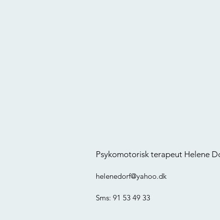
Psykomotorisk terapeut Helene D
helenedorf@yahoo.dk
Sms: 91 53 49 33​